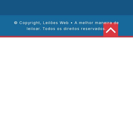
© Copyright,
Leilões Web • A melhor maneira de
leiloar
. Todos os direitos reservados.