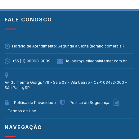
FALE CONOSCO
Horário de Atendimento: Segunda à Sexta (horário comercial)
+55 (11) 98098-9889
leiloeiro@leilaonainternet.com.br
Av. Guilherme Giorgi, 179 - Sala 03 - Vila Carrão - CEP: 03422-000 -
São Paulo, SP
Política de Privacidade
Política de Segurança
Termos de Uso
NAVEGAÇÃO