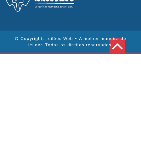
© Copyright,
Leilões Web • A melhor maneira de
leiloar
. Todos os direitos reservados.