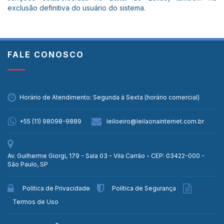
exclusão definitiva do usuário do sistema.
FALE CONOSCO
Horário de Atendimento: Segunda à Sexta (horário comercial)
+55 (11) 98098-9889
leiloeiro@leilaonainternet.com.br
Av. Guilherme Giorgi, 179 - Sala 03 - Vila Carrão - CEP: 03422-000 -
São Paulo, SP
Política de Privacidade
Política de Segurança
Termos de Uso