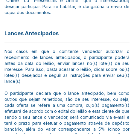
“Online” ou “Presenciais e Online” que o interessado(a)
desejar participar. Para se habilitar, é obrigatória o envio de
cópia dos documentos.
Lances Antecipados
Nos casos em que o comitente vendedor autorizar o
recebimento de lances antecipados, o participante poderá
antes da data do leilão, enviar lances no(s) lote(s) de seu
interesse. Para isso, basta acessar o leilão, clicar sobre os(s)
lotes(s) desejados e seguir as instruções para enviar seu(s)
lance(s).
O participante declara que o lance antecipado, bem como
outros que sejam remetidos, são de seu interesse, ou seja,
cada oferta se refere a uma compra, cujo(s) pagamento(s)
efetuará de acordo com o edital do leilão e esta ciente de que
sendo o seu lance o vencedor, será comunicado via e-mail e
terá o prazo para efetuar o pagamento através de depósito
bancário, além do valor correspondente a 5% (cinco por