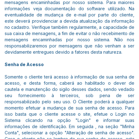
mensagens encaminhadas por nosso sistema. Para maiores
informações veja documentação do software utilizado. Na
eventualidade de mudança de e-mail por parte do cliente,
este deverá providenciar a devida atualização da informação
no cadastro. Verifique também regularmente, a capacidade de
sua caixa de mensagens, a fim de evitar o não recebimento de
mensagens encaminhadas por nosso sistema. Não nos
responsabilizaremos por mensagens que não venham a ser
devidamente entregues devido a fatores desta natureza.
Senha de Acesso
Somente o cliente terá acesso à informação de sua senha de
acesso, e desta forma, caberá ao habilitado o dever de
cautela e manutenção do sigilo desses dados, sendo vedado
seu fornecimento à terceiros, sob pena de ser
responsabilizado pelo seu uso. O Cliente poderá a qualquer
momento efetuar a mudança de sua senha de acesso. Para
isso basta que o cliente acesse o site, efetue o Login no
Sistema clicando na opção "Login" e informar suas
informações de identificação. Em seguida , na seção "Minha
Conta", selecionar a opção "Alteração de senha de acesso".
Caso o cliente não se lembre de sua senha de acesso, esta